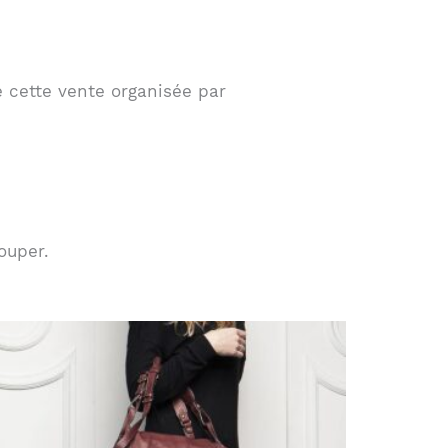
e cette vente organisée par
ouper.