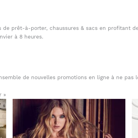
 de prêt-à-porter, chaussures & sacs en profitant d
nvier à 8 heures.
nsemble de nouvelles promotions en ligne à ne pas l
r »