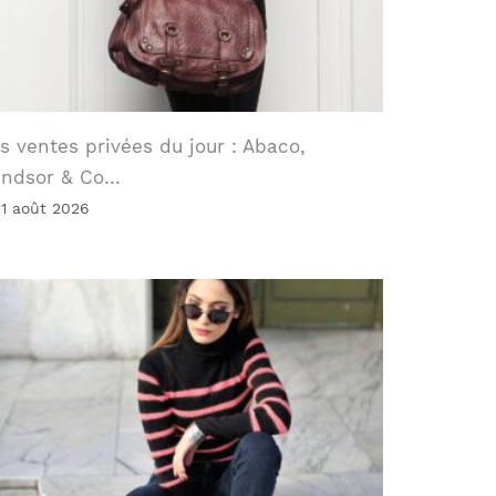
s ventes privées du jour : Abaco,
indsor & Co…
 1 août 2026