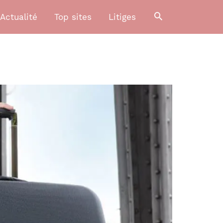
Actualité
Top sites
Litiges