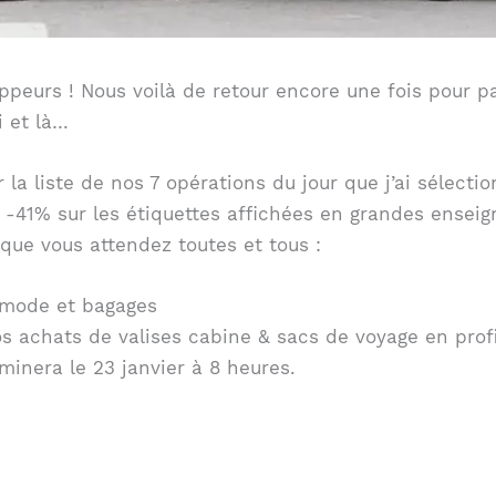
ppeurs ! Nous voilà de retour encore une fois pour p
i et là…
 la liste de nos 7 opérations du jour que j’ai sélect
 -41% sur les étiquettes affichées en grandes enseign
que vous attendez toutes et tous :
e mode et bagages
 achats de valises cabine & sacs de voyage en profi
rminera le 23 janvier à 8 heures.