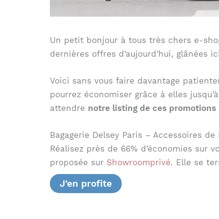
Un petit bonjour à tous très chers e-sho
dernières offres d’aujourd’hui, glânées ic
Voici sans vous faire davantage patienter
pourrez économiser grâce à elles jusqu’à
attendre
notre listing de ces promotions
Bagagerie Delsey Paris – Accessoires d
Réalisez près de 66% d’économies sur vos
proposée sur
Showroomprivé
. Elle se te
J’en profite