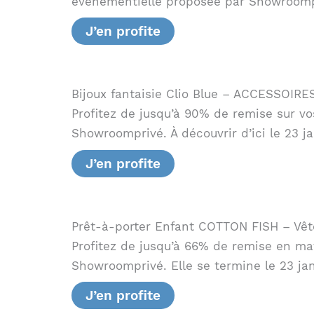
événementielle proposée par Showroompri
J’en profite
Bijoux fantaisie Clio Blue – ACCESSOIR
Profitez de jusqu’à 90% de remise sur vo
Showroomprivé. À découvrir d’ici le 23 ja
J’en profite
Prêt-à-porter Enfant COTTON FISH – Vê
Profitez de jusqu’à 66% de remise en mat
Showroomprivé. Elle se termine le 23 jan
J’en profite