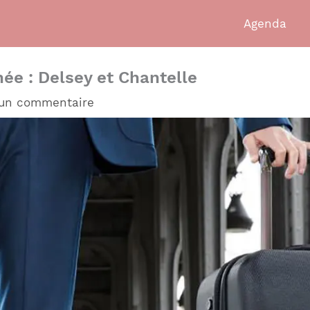
Agenda
née : Delsey et Chantelle
 un commentaire