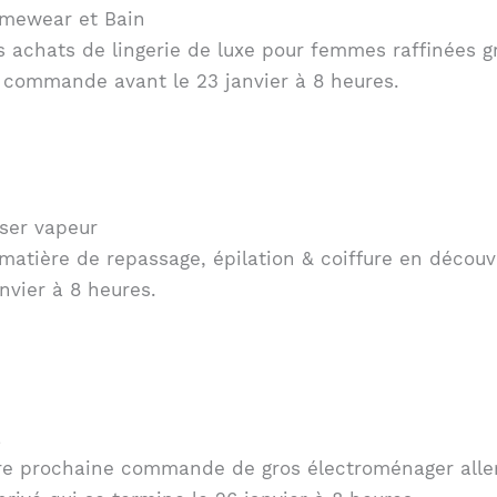
omewear et Bain
 achats de lingerie de luxe pour femmes raffinées gr
 commande avant le 23 janvier à 8 heures.
sser vapeur
matière de repassage, épilation & coiffure en découv
nvier à 8 heures.
a
otre prochaine commande de gros électroménager all