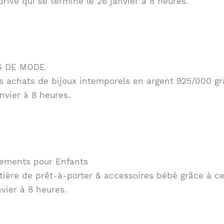
vé qui se termine le 26 janvier à 8 heures.
ES DE MODE
s achats de bijoux intemporels en argent 925/000 gr
nvier à 8 heures.
tements pour Enfants
ière de prêt-à-porter & accessoires bébé grâce à ce
vier à 8 heures.