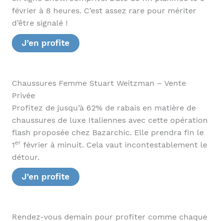
février à 8 heures. C’est assez rare pour mériter
d’être signalé !
J’en profite
Chaussures Femme Stuart Weitzman – Vente
Privée
Profitez de jusqu’à 62% de rabais en matière de
chaussures de luxe Italiennes avec cette opération
flash proposée chez Bazarchic. Elle prendra fin le
er
1
février à minuit. Cela vaut incontestablement le
détour.
J’en profite
Rendez-vous demain pour profiter comme chaque