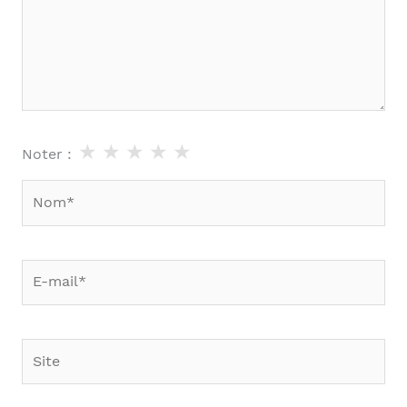
★
★
★
★
★
Noter :
Nom*
E-
mail*
Site