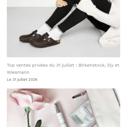
Top ventes privées du 31 juillet : Birkenstock, illy et
Wiesmann
Le 31 juillet 2026