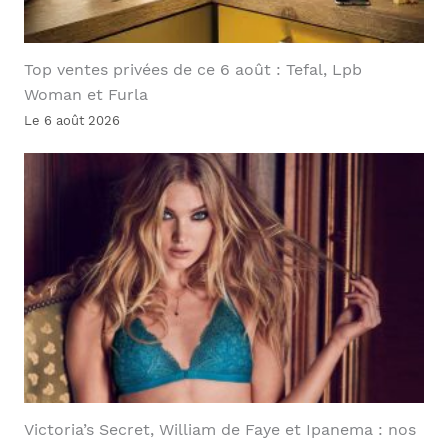
Top ventes privées de ce 6 août : Tefal, Lpb
Woman et Furla
Le 6 août 2026
Victoria’s Secret, William de Faye et Ipanema : nos