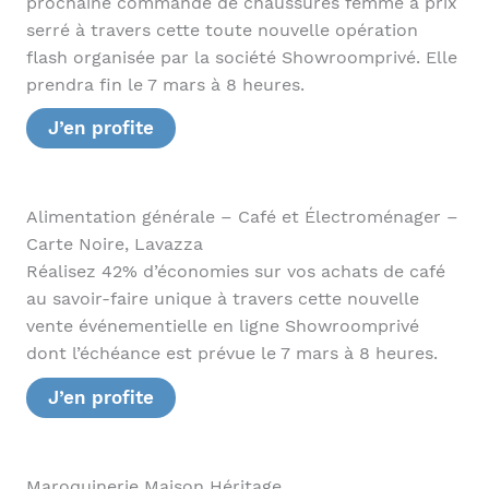
prochaine commande de chaussures femme à prix
serré à travers cette toute nouvelle opération
flash organisée par la société Showroomprivé. Elle
prendra fin le 7 mars à 8 heures.
J’en profite
Alimentation générale – Café et Électroménager –
Carte Noire, Lavazza
Réalisez 42% d’économies sur vos achats de café
au savoir-faire unique à travers cette nouvelle
vente événementielle en ligne Showroomprivé
dont l’échéance est prévue le 7 mars à 8 heures.
J’en profite
Maroquinerie Maison Héritage