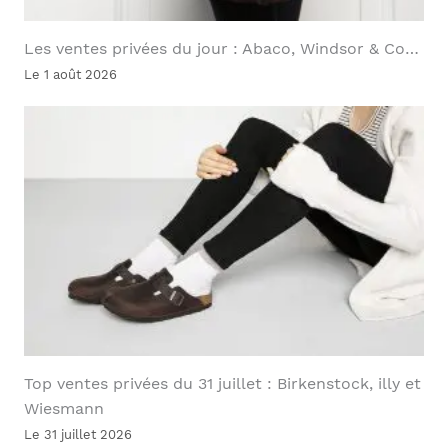
Les ventes privées du jour : Abaco, Windsor & Co…
Le 1 août 2026
Top ventes privées du 31 juillet : Birkenstock, illy et
Wiesmann
Le 31 juillet 2026