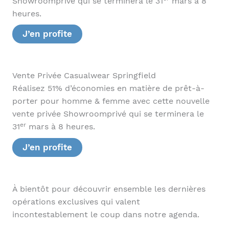
Showroomprivé qui se terminera le 31
mars à 8
heures.
J’en profite
Vente Privée Casualwear Springfield
Réalisez 51% d’économies en matière de prêt-à-
porter pour homme & femme avec cette nouvelle
vente privée Showroomprivé qui se terminera le
er
31
mars à 8 heures.
J’en profite
À bientôt pour découvrir ensemble les dernières
opérations exclusives qui valent
incontestablement le coup dans notre agenda.