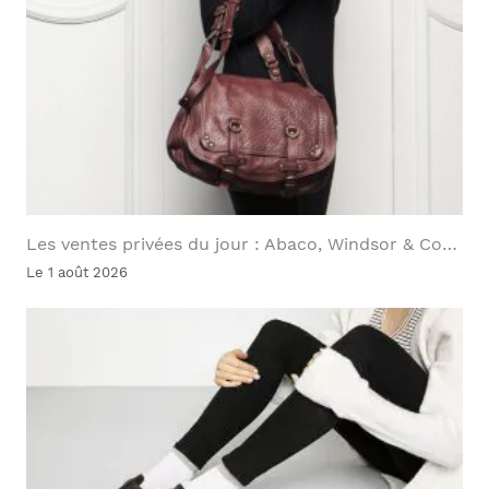
Les ventes privées du jour : Abaco, Windsor & Co…
Le 1 août 2026