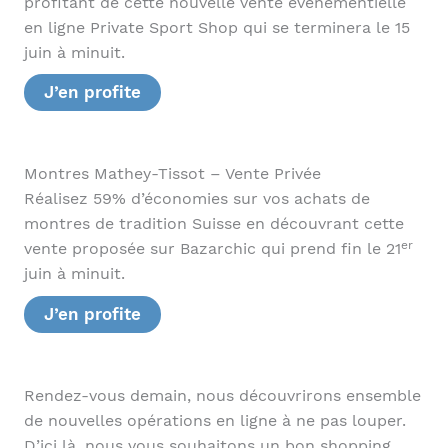
profitant de cette nouvelle vente événementielle
en ligne Private Sport Shop qui se terminera le 15
juin à minuit.
J’en profite
Montres Mathey-Tissot – Vente Privée
Réalisez 59% d’économies sur vos achats de
montres de tradition Suisse en découvrant cette
er
vente proposée sur Bazarchic qui prend fin le 21
juin à minuit.
J’en profite
Rendez-vous demain, nous découvrirons ensemble
de nouvelles opérations en ligne à ne pas louper.
D’ici là, nous vous souhaitons un bon shopping.