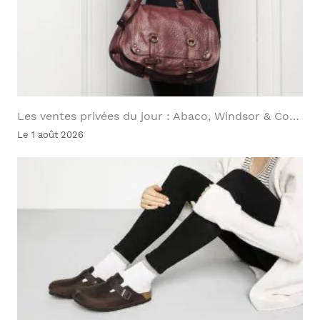
Les ventes privées du jour : Abaco, Windsor & Co…
Le 1 août 2026