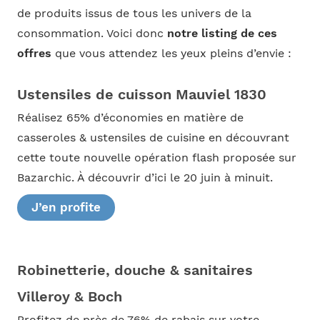
de produits issus de tous les univers de la
consommation. Voici donc
notre listing de ces
offres
que vous attendez les yeux pleins d’envie :
Ustensiles de cuisson Mauviel 1830
Réalisez 65% d’économies en matière de
casseroles & ustensiles de cuisine en découvrant
cette toute nouvelle opération flash proposée sur
Bazarchic. À découvrir d’ici le 20 juin à minuit.
J’en profite
Robinetterie, douche & sanitaires
Villeroy & Boch
Profitez de près de 76% de rabais sur votre