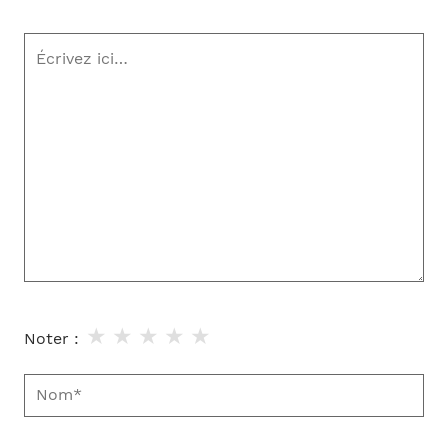
Écrivez
ici…
★
★
★
★
★
Noter :
Nom*