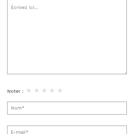
Écrivez
ici…
★
★
★
★
★
Noter :
Nom*
E-