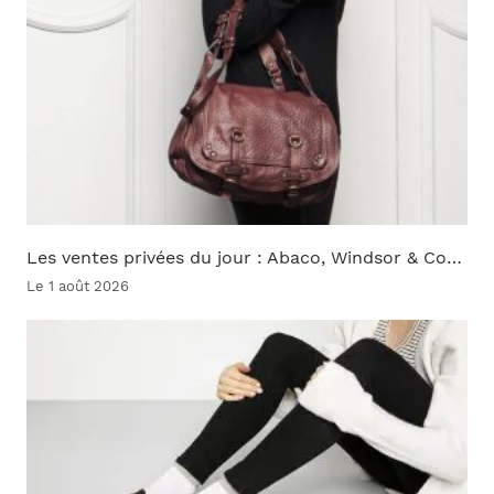
Les ventes privées du jour : Abaco, Windsor & Co…
Le 1 août 2026