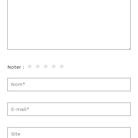
★
★
★
★
★
Noter :
Nom*
E-
mail*
Site