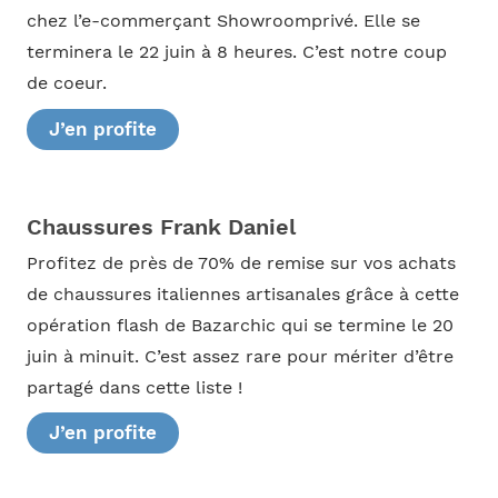
chez l’e-commerçant Showroomprivé. Elle se
terminera le 22 juin à 8 heures. C’est notre coup
de coeur.
J’en profite
Chaussures Frank Daniel
Profitez de près de 70% de remise sur vos achats
de chaussures italiennes artisanales grâce à cette
opération flash de Bazarchic qui se termine le 20
juin à minuit. C’est assez rare pour mériter d’être
partagé dans cette liste !
J’en profite