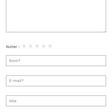
★
★
★
★
★
Noter :
Nom*
E-
mail*
Site