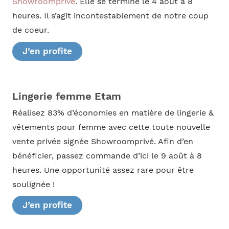
Showroomprivé
. Elle se termine le 4 août à 8
heures. Il s’agit incontestablement de notre coup
de coeur.
J’en profite
Lingerie femme Etam
Réalisez 83% d’économies en matière de lingerie &
vêtements pour femme avec cette toute nouvelle
vente privée signée Showroomprivé. Afin d’en
bénéficier, passez commande d’ici le 9 août à 8
heures. Une opportunité assez rare pour être
soulignée !
J’en profite