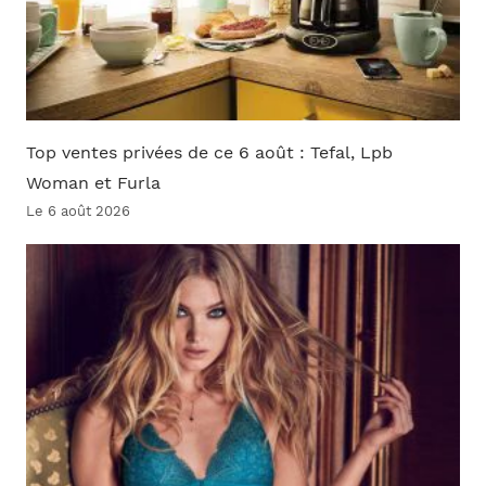
Top ventes privées de ce 6 août : Tefal, Lpb
Woman et Furla
Le 6 août 2026