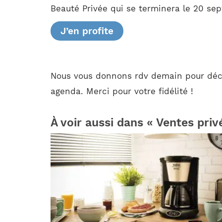
Beauté Privée qui se terminera le 20 sep
J’en profite
Nous vous donnons rdv demain pour déco
agenda. Merci pour votre fidélité !
À voir aussi dans « Ventes priv