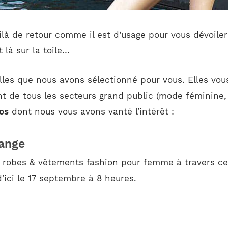
voilà de retour comme il est d’usage pour vous dévoil
 là sur la toile…
lles que nous avons sélectionné pour vous. Elles vo
t de tous les secteurs grand public (mode féminine, p
mos
dont nous vous avons vanté l’intérêt :
ange
 robes & vêtements fashion pour femme à travers ce
ici le 17 septembre à 8 heures.