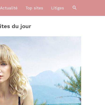
Actualité
Top sites
Litiges
ites du jour