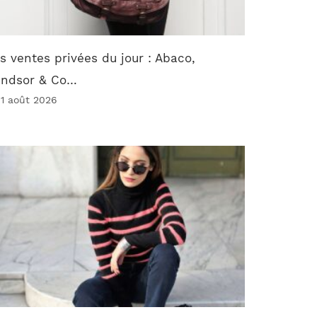
s ventes privées du jour : Abaco,
indsor & Co…
 1 août 2026