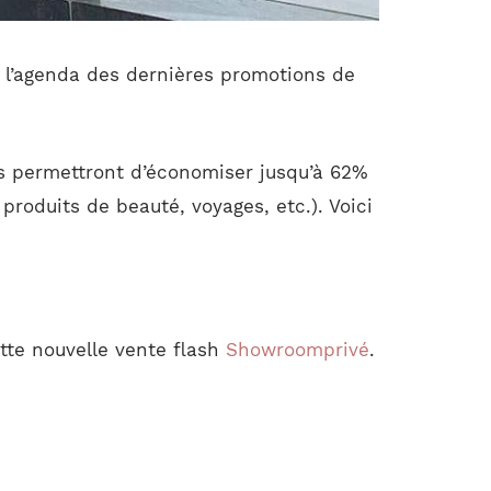
er l’agenda des dernières promotions de
us permettront d’économiser jusqu’à 62%
roduits de beauté, voyages, etc.). Voici
tte nouvelle vente flash
Showroomprivé
.