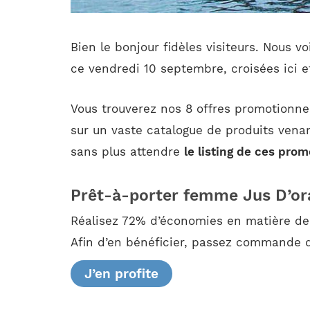
Bien le bonjour fidèles visiteurs. Nous 
ce vendredi 10 septembre, croisées ici et
Vous trouverez nos 8 offres promotionne
sur un vaste catalogue de produits venan
sans plus attendre
le listing de ces pro
Prêt-à-porter femme Jus D’or
Réalisez 72% d’économies en matière de
Afin d’en bénéficier, passez commande d’
J’en profite