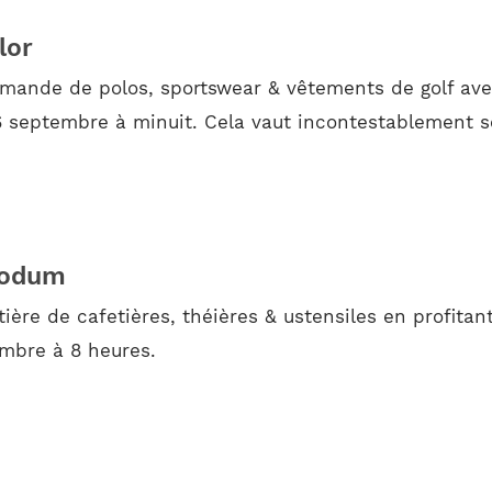
lor
mande de polos, sportswear & vêtements de golf avec
16 septembre à minuit. Cela vaut incontestablement s
 Bodum
ère de cafetières, théières & ustensiles en profitant
embre à 8 heures.