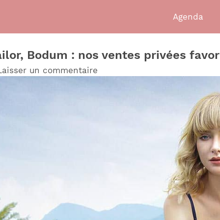
Agenda
lor, Bodum : nos ventes privées favor
Laisser un commentaire