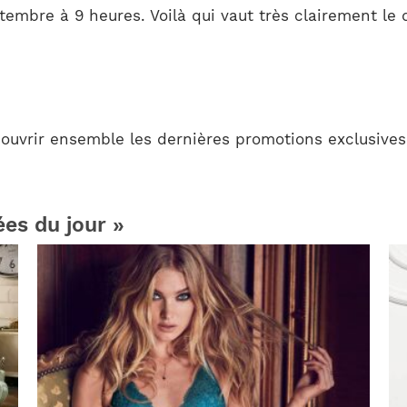
tembre à 9 heures. Voilà qui vaut très clairement le 
uvrir ensemble les dernières promotions exclusives 
ées du jour »