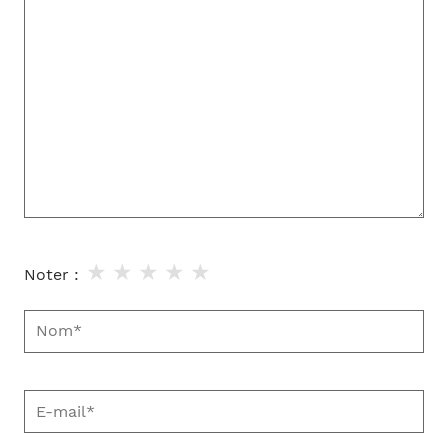
ici…
★
★
★
★
★
Noter :
Nom*
E-
mail*