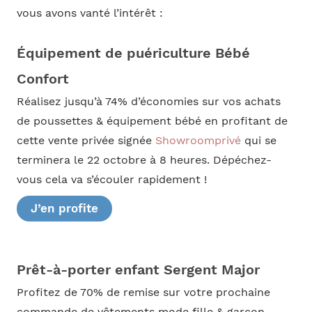
vous avons vanté l’intérêt :
Équipement de puériculture Bébé
Confort
Réalisez jusqu’à 74% d’économies sur vos achats
de poussettes & équipement bébé en profitant de
cette vente privée signée
Showroomprivé
qui se
terminera le 22 octobre à 8 heures. Dépéchez-
vous cela va s’écouler rapidement !
J’en profite
Prêt-à-porter enfant Sergent Major
Profitez de 70% de remise sur votre prochaine
commande de vêtements mode fille & garçon