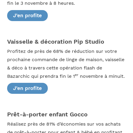
fin le 3 novembre à 8 heures.
J’en profite
Vaisselle & décoration Pip Studio
Profitez de près de 68% de réduction sur votre
prochaine commande de linge de maison, vaisselle
& déco à travers cette opération flash de
er
Bazarchic qui prendra fin le 1
novembre à minuit.
J’en profite
Prêt-à-porter enfant Gocco
Réalisez près de 81% d’économies sur vos achats
de prêt-à-porter pour enfant & bébé en profitant