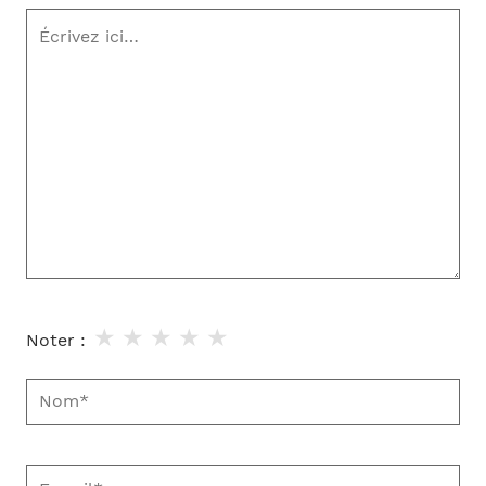
Écrivez
ici…
★
★
★
★
★
Noter :
Nom*
E-