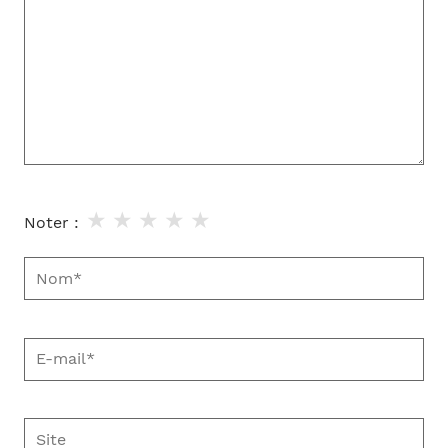
★
★
★
★
★
Noter :
Nom*
E-
mail*
Site