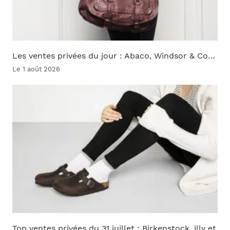
Les ventes privées du jour : Abaco, Windsor & Co…
Le 1 août 2026
Top ventes privées du 31 juillet : Birkenstock, illy et