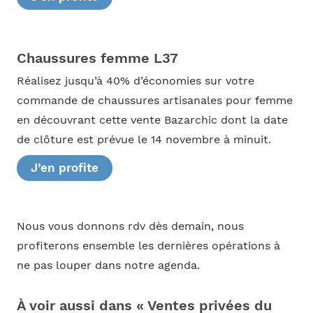
Chaussures femme L37
Réalisez jusqu’à 40% d’économies sur votre
commande de chaussures artisanales pour femme
en découvrant cette vente Bazarchic dont la date
de clôture est prévue le 14 novembre à minuit.
J’en profite
Nous vous donnons rdv dès demain, nous
profiterons ensemble les dernières opérations à
ne pas louper dans notre agenda.
À voir aussi dans « Ventes privées du