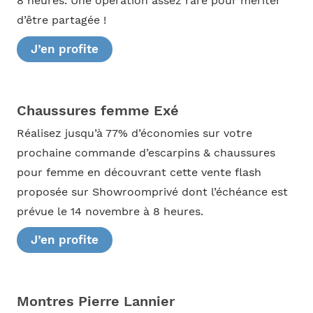
8 heures. Une opération assez rare pour mériter
d’être partagée !
J’en profite
Chaussures femme Exé
Réalisez jusqu’à 77% d’économies sur votre
prochaine commande d’escarpins & chaussures
pour femme en découvrant cette vente flash
proposée sur Showroomprivé dont l’échéance est
prévue le 14 novembre à 8 heures.
J’en profite
Montres Pierre Lannier