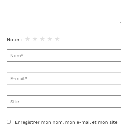
★
★
★
★
★
Noter :
Nom*
E-
mail*
Site
Enregistrer mon nom, mon e-mail et mon site