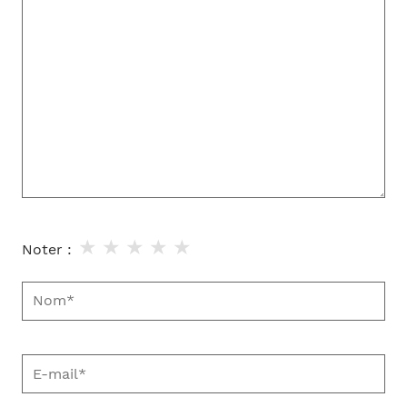
ici…
★
★
★
★
★
Noter :
Nom*
E-
mail*