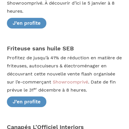
Showroomprivé. À découvrir d’ici le 5 janvier à 8
heures.
J’en profite
Friteuse sans huile SEB
Profitez de jusqu’à 41% de réduction en matière de
friteuses, autocuiseurs & électroménager en
découvrant cette nouvelle vente flash organisée
sur l’e-commerçant
Showroomprivé
. Date de fin
er
prévue le 31
décembre à 8 heures.
J’en profite
Canapés L’Officiel Interiors