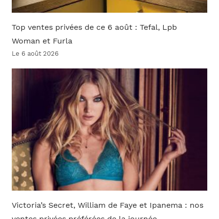
Top ventes privées de ce 6 août : Tefal, Lpb
Woman et Furla
Le 6 août 2026
Victoria’s Secret, William de Faye et Ipanema : nos
ventes privées préférées de la journée