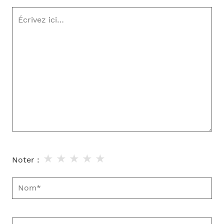
Écrivez
ici…
★
★
★
★
★
Noter :
Nom*
E-