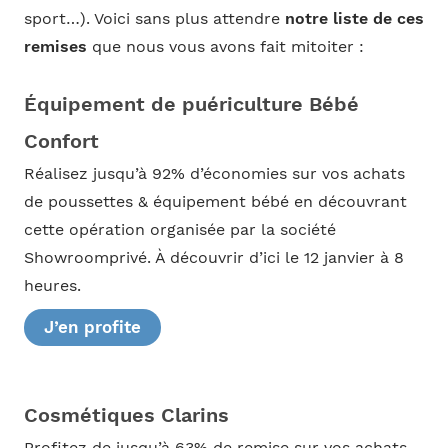
sport…). Voici sans plus attendre
notre liste de ces
remises
que nous vous avons fait mitoiter :
Équipement de puériculture Bébé
Confort
Réalisez jusqu’à 92% d’économies sur vos achats
de poussettes & équipement bébé en découvrant
cette opération organisée par la société
Showroomprivé. À découvrir d’ici le 12 janvier à 8
heures.
J’en profite
Cosmétiques Clarins
Profitez de jusqu’à 63% de remise sur vos achats