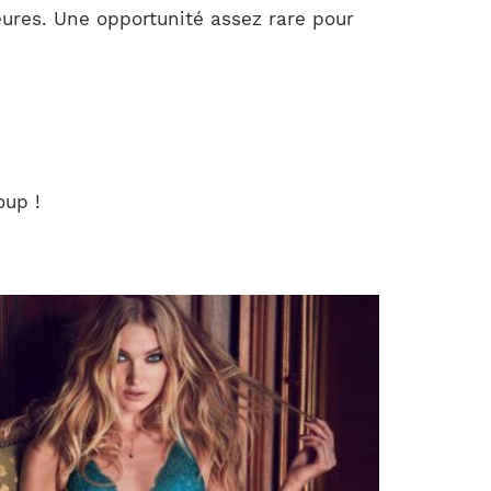
heures. Une opportunité assez rare pour
oup !