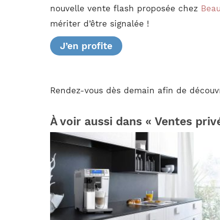
nouvelle vente flash proposée chez
Beau
mériter d’être signalée !
J’en profite
Rendez-vous dès demain afin de découvri
À voir aussi dans « Ventes priv