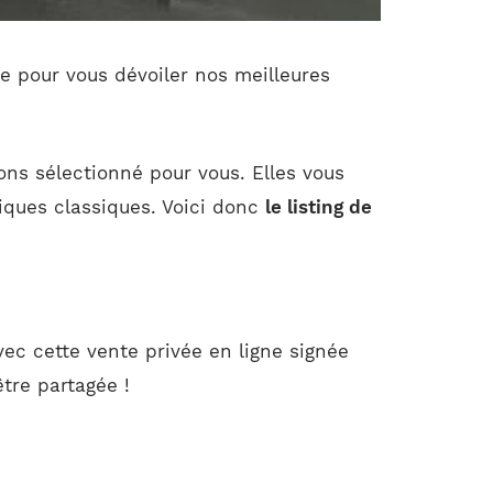
ée pour vous dévoiler nos meilleures
ons sélectionné pour vous. Elles vous
iques classiques. Voici donc
le listing de
ec cette vente privée en ligne signée
être partagée !