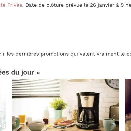
té Privée
. Date de clôture prévue le 26 janvier à 9 
r les dernières promotions qui valent vraiment le c
ées du jour »