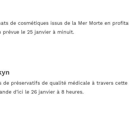
hats de cosmétiques issus de la Mer Morte en profita
 prévue le 25 janvier à minuit.
kyn
s de préservatifs de qualité médicale à travers cett
ande d’ici le 26 janvier à 8 heures.