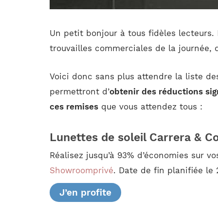
Un petit bonjour à tous fidèles lecteurs
trouvailles commerciales de la journée, d
Voici donc sans plus attendre la liste d
permettront d’
obtenir des réductions sig
ces remises
que vous attendez tous :
Lunettes de soleil Carrera & C
Réalisez jusqu’à 93% d’économies sur vo
Showroomprivé
. Date de fin planifiée l
J’en profite