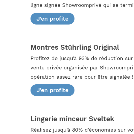
ligne signée Showroomprivé qui se termin
J’en profite
Montres Stührling Original
Profitez de jusqu’à 93% de réduction s
vente privée organisée par Showroomprivé
opération assez rare pour être signalée !
J’en profite
Lingerie minceur Sveltek
Réalisez jusqu’à 80% d’économies sur vo