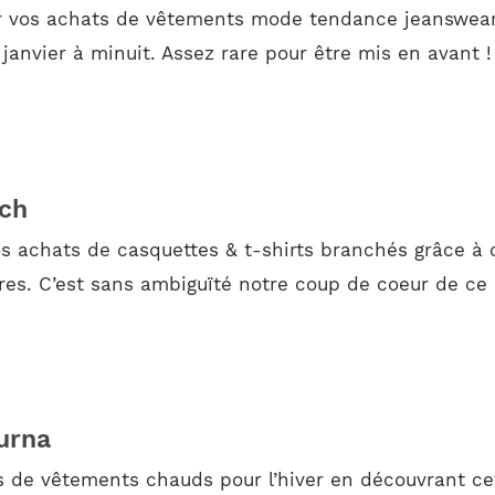
ur vos achats de vêtements mode tendance jeanswear 
6 janvier à minuit. Assez rare pour être mis en avant !
ch
s achats de casquettes & t-shirts branchés grâce à
eures. C’est sans ambiguïté notre coup de coeur de ce
urna
 de vêtements chauds pour l’hiver en découvrant cet