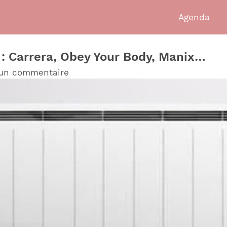
Agenda
r : Carrera, Obey Your Body, Manix…
 un commentaire