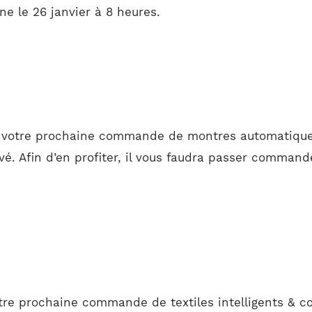
e le 26 janvier à 8 heures.
ur votre prochaine commande de montres automatique
. Afin d’en profiter, il vous faudra passer commande 
tre prochaine commande de textiles intelligents & c