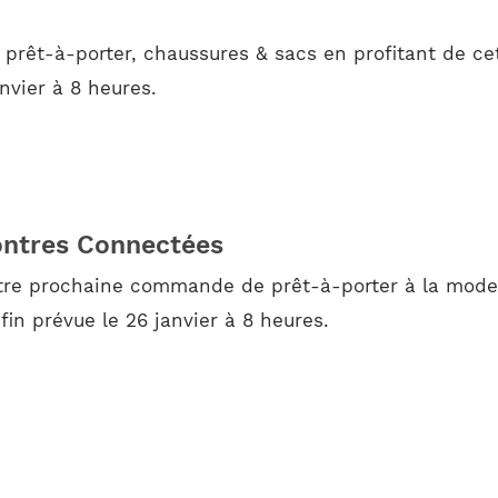
prêt-à-porter, chaussures & sacs en profitant de cet
nvier à 8 heures.
ontres Connectées
tre prochaine commande de prêt-à-porter à la mode 
in prévue le 26 janvier à 8 heures.