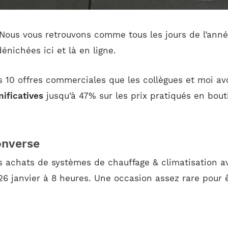
. Nous vous retrouvons comme tous les jours de l’ann
énichées ici et là en ligne.
es 10 offres commerciales que les collègues et moi av
nificatives
jusqu’à 47% sur les prix pratiqués en bout
onverse
s achats de systèmes de chauffage & climatisation av
e 26 janvier à 8 heures. Une occasion assez rare pour 