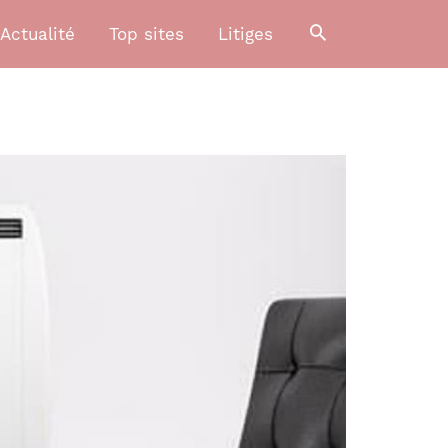
Actualité
Top sites
Litiges