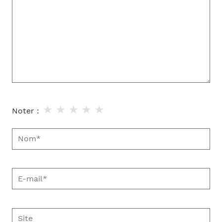
★
★
★
★
★
Noter :
Nom*
E-
mail*
Site