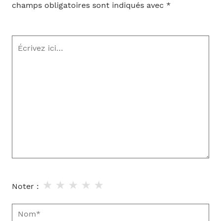
champs obligatoires sont indiqués avec
*
Écrivez
ici…
★
★
★
★
★
Noter :
Nom*