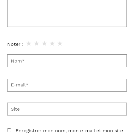
★
★
★
★
★
Noter :
Nom*
E-
mail*
Site
Enregistrer mon nom, mon e-mail et mon site