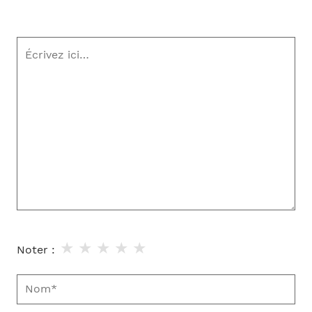
Écrivez
ici…
★
★
★
★
★
Noter :
Nom*