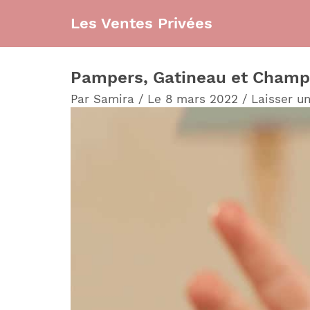
Aller
Les Ventes Privées
au
contenu
Pampers, Gatineau et Champi
Par
Samira
/
Le 8 mars 2022
/
Laisser u