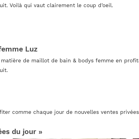
it. Voilà qui vaut clairement le coup d’oeil.
r femme Luz
 matière de maillot de bain & bodys femme en profita
uit.
iter comme chaque jour de nouvelles ventes privée
ées du jour »