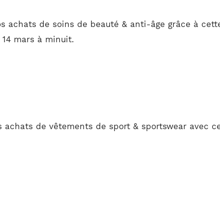
s achats de soins de beauté & anti-âge grâce à cett
e 14 mars à minuit.
s achats de vêtements de sport & sportswear avec c