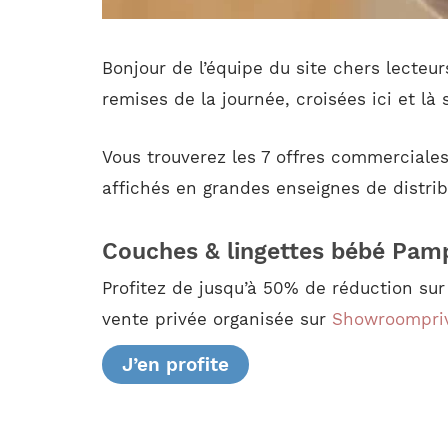
Bonjour de l’équipe du site chers lecteu
remises de la journée, croisées ici et là 
Vous trouverez les 7 offres commerciales
affichés en grandes enseignes de distrib
Couches & lingettes bébé Pam
Profitez de jusqu’à 50% de réduction su
vente privée organisée sur
Showroompri
J’en profite