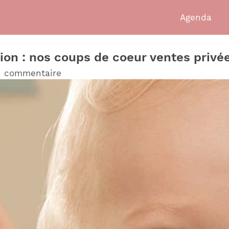
Agenda
on : nos coups de coeur ventes privé
n commentaire