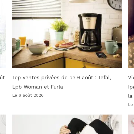
ût
Top ventes privées de ce 6 août : Tefal,
Vi
Lpb Woman et Furla
Ip
Le 6 août 2026
la
Le