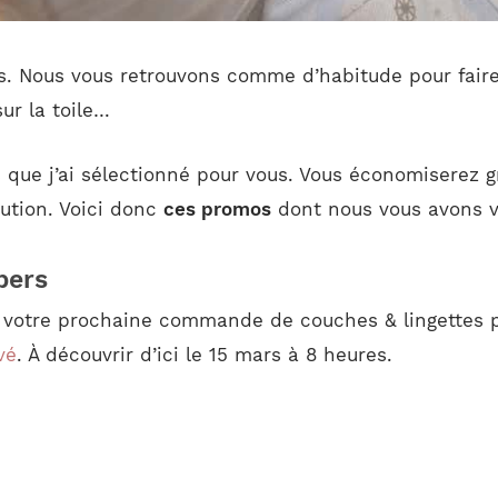
rs. Nous vous retrouvons comme d’habitude pour faire
sur la toile…
 que j’ai sélectionné pour vous. Vous économiserez gr
ution. Voici donc
ces promos
dont nous vous avons va
pers
r votre prochaine commande de couches & lingettes p
vé
. À découvrir d’ici le 15 mars à 8 heures.