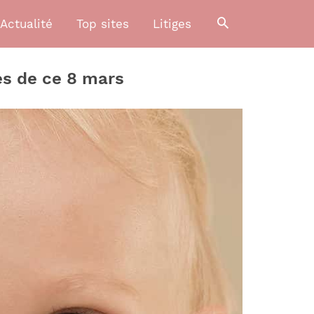
Actualité
Top sites
Litiges
es de ce 8 mars