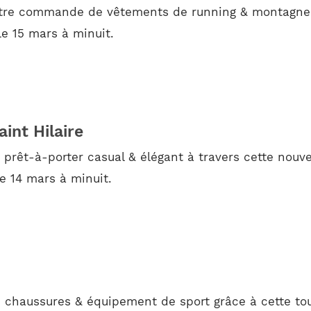
votre commande de vêtements de running & montagne 
le 15 mars à minuit.
int Hilaire
rêt-à-porter casual & élégant à travers cette nouve
le 14 mars à minuit.
 chaussures & équipement de sport grâce à cette to