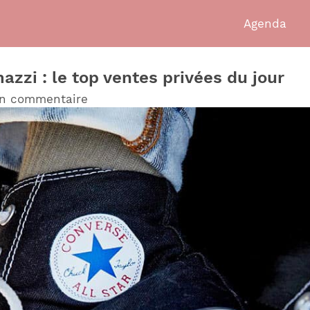
Agenda
zzi : le top ventes privées du jour
un commentaire