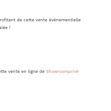
rofitant de cette vente événementielle
lée !
ette vente en ligne de
Showroomprivé