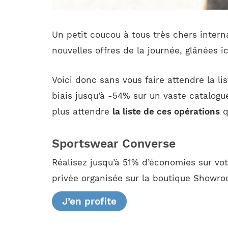
Un petit coucou à tous très chers intern
nouvelles offres de la journée, glânées ic
Voici donc sans vous faire attendre la li
biais jusqu’à -54% sur un vaste catalogue
plus attendre
la liste de ces opérations
q
Sportswear Converse
Réalisez jusqu’à 51% d’économies sur vo
privée organisée sur la boutique Showro
J’en profite