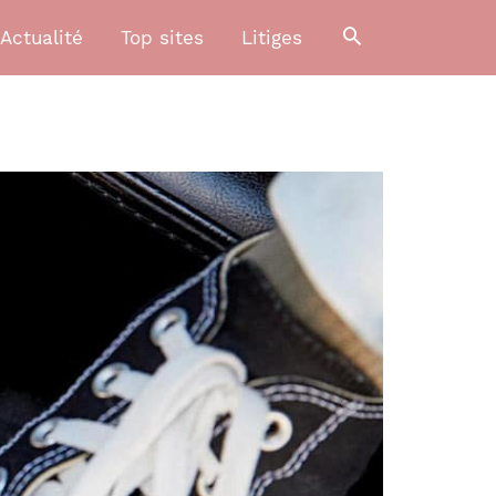
Actualité
Top sites
Litiges