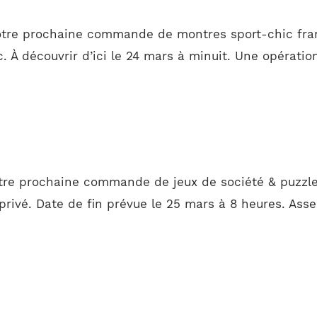
otre prochaine commande de montres sport-chic fran
 À découvrir d’ici le 24 mars à minuit. Une opération
tre prochaine commande de jeux de société & puzzles
vé. Date de fin prévue le 25 mars à 8 heures. Assez