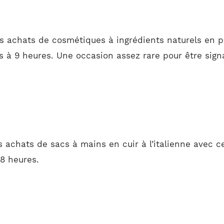
os achats de cosmétiques à ingrédients naturels en p
s à 9 heures. Une occasion assez rare pour être signa
 achats de sacs à mains en cuir à l’italienne avec c
 8 heures.