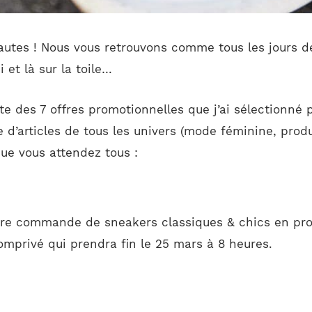
autes ! Nous vous retrouvons comme tous les jours de
i et là sur la toile…
ste des 7 offres promotionnelles que j’ai sélectionné
 d’articles de tous les univers (mode féminine, produ
ue vous attendez tous :
tre commande de sneakers classiques & chics en prof
omprivé qui prendra fin le 25 mars à 8 heures.