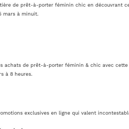
tière de prêt-à-porter féminin chic en découvrant c
5 mars à minuit.
s achats de prêt-à-porter féminin & chic avec cette 
s à 8 heures.
promotions exclusives en ligne qui valent incontestab