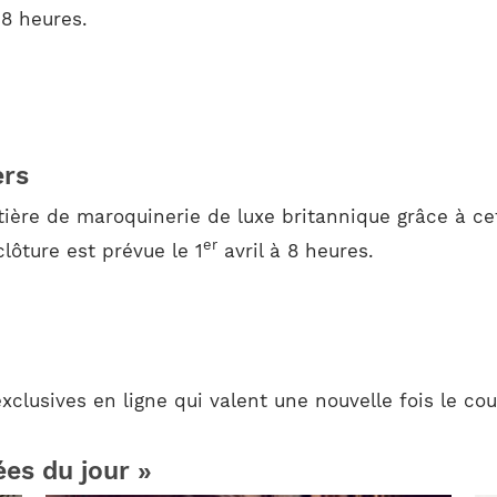
 8 heures.
ers
ière de maroquinerie de luxe britannique grâce à cet
er
lôture est prévue le 1
avril à 8 heures.
clusives en ligne qui valent une nouvelle fois le cou
ées du jour »