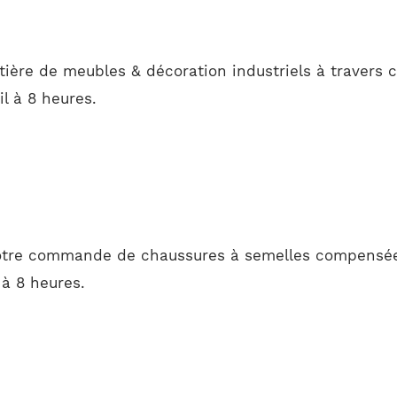
ière de meubles & décoration industriels à travers c
ril à 8 heures.
otre commande de chaussures à semelles compensées
 à 8 heures.