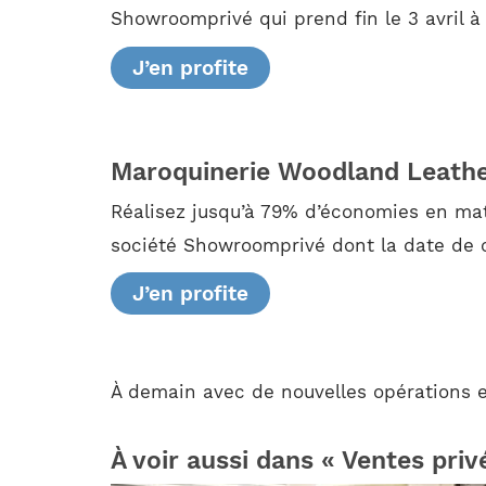
Showroomprivé qui prend fin le 3 avril à
J’en profite
Maroquinerie Woodland Leath
Réalisez jusqu’à 79% d’économies en mat
société Showroomprivé dont la date de c
J’en profite
À demain avec de nouvelles opérations ex
À voir aussi dans « Ventes priv