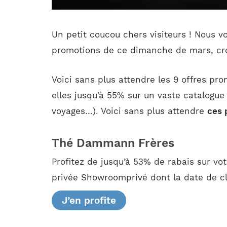
Un petit coucou chers visiteurs ! Nous v
promotions de ce dimanche de mars, cro
Voici sans plus attendre les 9 offres pr
elles jusqu’à 55% sur un vaste catalogue
voyages…). Voici sans plus attendre
ces 
Thé Dammann Frères
Profitez de jusqu’à 53% de rabais sur v
privée Showroomprivé dont la date de clô
J’en profite