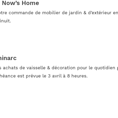
ur Now’s Home
tre commande de mobilier de jardin & d’extérieur en
inuit.
minarc
 achats de vaisselle & décoration pour le quotidien 
éance est prévue le 3 avril à 8 heures.