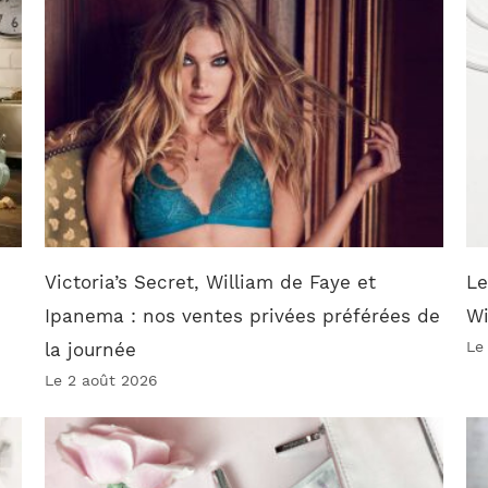
Victoria’s Secret, William de Faye et
Le
Ipanema : nos ventes privées préférées de
W
Le
la journée
Le 2 août 2026