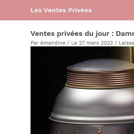
Aller
Les Ventes Privées
au
contenu
Ventes privées du jour : Dam
Par
Amandine
/
Le 27 mars 2022
/
Laiss