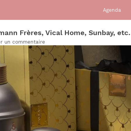
Agenda
mann Frères, Vical Home, Sunbay, etc.
er un commentaire