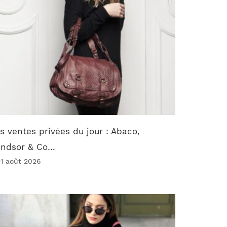
s ventes privées du jour : Abaco,
indsor & Co…
 1 août 2026