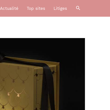
Actualité
Top sites
Litiges