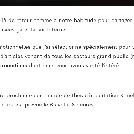
oilà de retour comme à notre habitude pour partager 
isées çà et là sur Internet…
omotionnelles que j’ai sélectionné spécialement pour
 d’articles venant de tous les secteurs grand public 
promotions
dont nous vous avons vanté l’intérêt :
otre prochaine commande de thés d’importation & mél
ture est prévue le 6 avril à 8 heures.