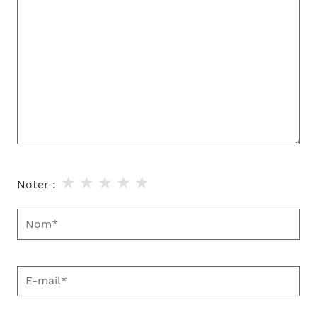
★
★
★
★
★
Noter :
Nom*
E-
mail*