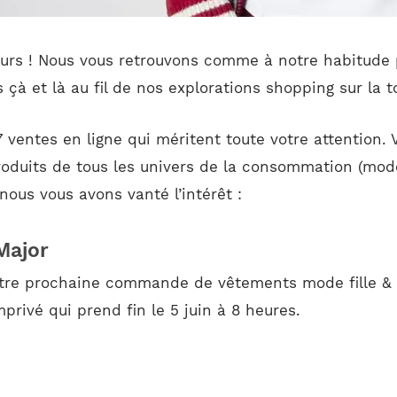
eurs ! Nous vous retrouvons comme à notre habitude p
 çà et là au fil de nos explorations shopping sur la to
7 ventes en ligne qui méritent toute votre attention.
oduits de tous les univers de la consommation (mode 
ous vous avons vanté l’intérêt :
Major
otre prochaine commande de vêtements mode fille & g
rivé qui prend fin le 5 juin à 8 heures.