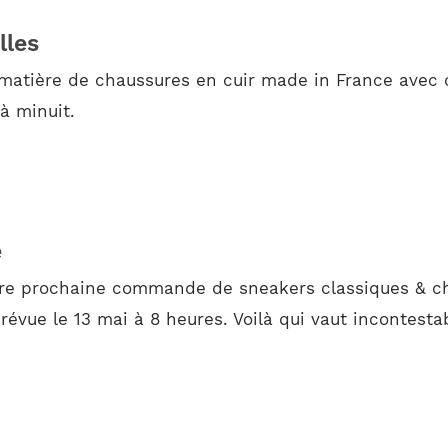
lles
 matière de chaussures en cuir made in France avec 
à minuit.
e
otre prochaine commande de sneakers classiques & ch
révue le 13 mai à 8 heures. Voilà qui vaut incontest