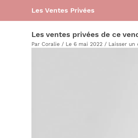
Aller
Les Ventes Privées
au
contenu
Les ventes privées de ce ven
Par
Coralie
/
Le 6 mai 2022
/
Laisser un