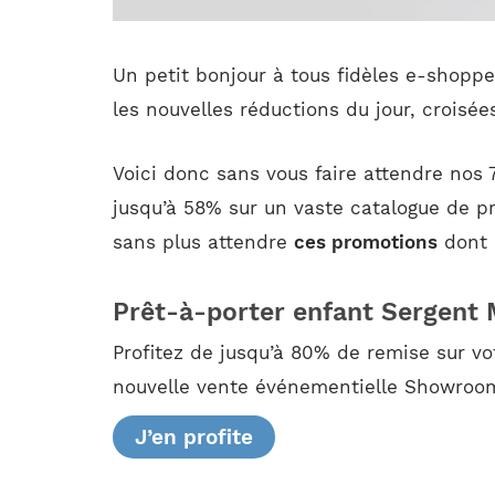
Un petit bonjour à tous fidèles e-shopp
les nouvelles réductions du jour, croisées
Voici donc sans vous faire attendre nos 
jusqu’à 58% sur un vaste catalogue de pr
sans plus attendre
ces promotions
dont n
Prêt-à-porter enfant Sergent 
Profitez de jusqu’à 80% de remise sur v
nouvelle vente événementielle Showroomp
J’en profite