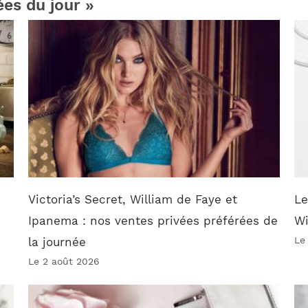
ées du jour »
Victoria’s Secret, William de Faye et
Le
Ipanema : nos ventes privées préférées de
W
Le
la journée
Le 2 août 2026