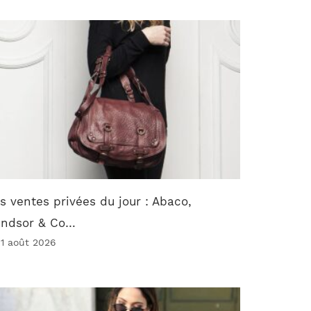
s ventes privées du jour : Abaco,
indsor & Co…
 1 août 2026