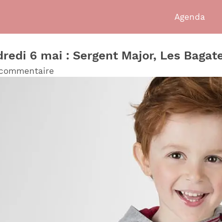
Agenda
dredi 6 mai : Sergent Major, Les Bagat
 commentaire