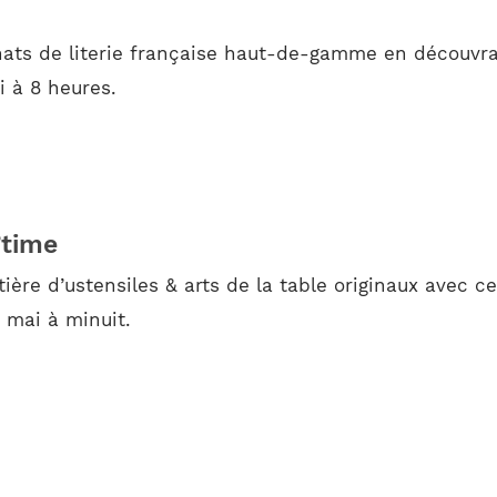
hats de literie française haut-de-gamme en découvra
i à 8 heures.
’time
ère d’ustensiles & arts de la table originaux avec ce
 mai à minuit.