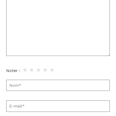
ici…
★
★
★
★
★
Noter :
Nom*
E-
mail*