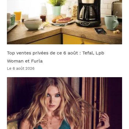
Top ventes privées de ce 6 août : Tefal, Lpb
Woman et Furla
Le 6 août 2026