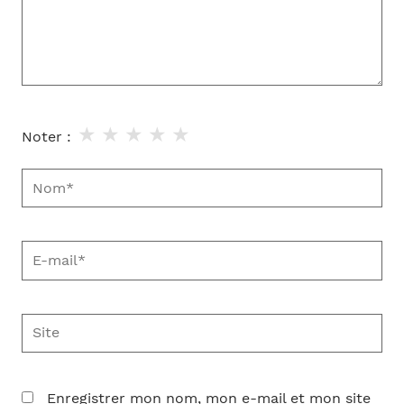
★
★
★
★
★
Noter :
Nom*
E-
mail*
Site
Enregistrer mon nom, mon e-mail et mon site