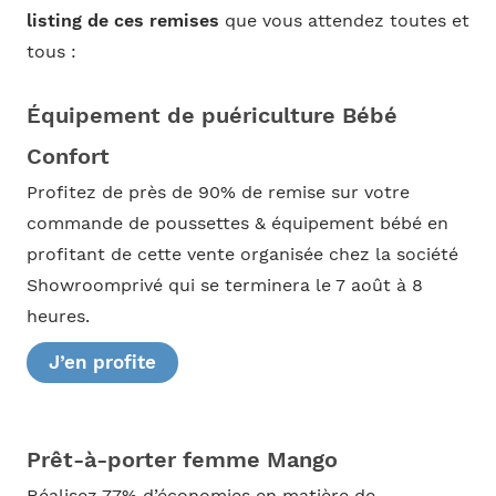
listing de ces remises
que vous attendez toutes et
tous :
Équipement de puériculture Bébé
Confort
Profitez de près de 90% de remise sur votre
commande de poussettes & équipement bébé en
profitant de cette vente organisée chez la société
Showroomprivé qui se terminera le 7 août à 8
heures.
J’en profite
Prêt-à-porter femme Mango
Réalisez 77% d’économies en matière de