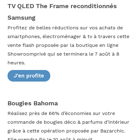
TV QLED The Frame reconditionnés
Samsung
Profitez de belles réductions sur vos achats de
smartphones, électroménager & tv à travers cette
vente flash proposée par la boutique en ligne
Showroomprivé qui se terminera le 7 août à 8
heures.
J’en profite
Bougies Bahoma
Réalisez près de 66% d’économies sur votre
commande de bougies déco & parfums d’intérieur
grâce à cette opération proposée par Bazarchic.
Elle prendra fin le 10 août à minuit.