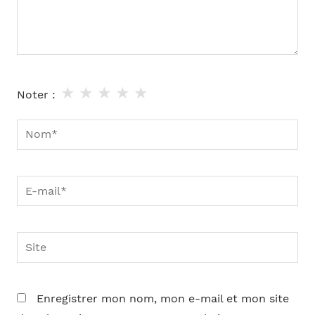
★
★
★
★
★
Noter :
Nom*
E-
mail*
Site
Enregistrer mon nom, mon e-mail et mon site