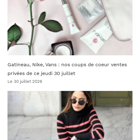
Gatineau, Nike, Vans : nos coups de coeur ventes
privées de ce jeudi 30 juillet
Le 30 juillet 2026