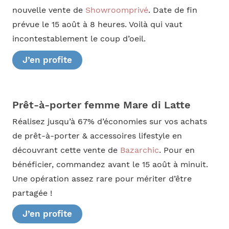
nouvelle vente de
Showroomprivé
. Date de fin
prévue le 15 août à 8 heures. Voilà qui vaut
incontestablement le coup d’oeil.
J’en profite
Prêt-à-porter femme Mare di Latte
Réalisez jusqu’à 67% d’économies sur vos achats
de prêt-à-porter & accessoires lifestyle en
découvrant cette vente de
Bazarchic
. Pour en
bénéficier, commandez avant le 15 août à minuit.
Une opération assez rare pour mériter d’être
partagée !
J’en profite