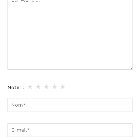
ici…
★
★
★
★
★
Noter :
Nom*
E-
mail*