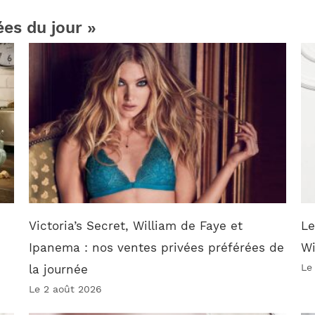
ées du jour »
Victoria’s Secret, William de Faye et
Le
Ipanema : nos ventes privées préférées de
W
Le
la journée
Le 2 août 2026