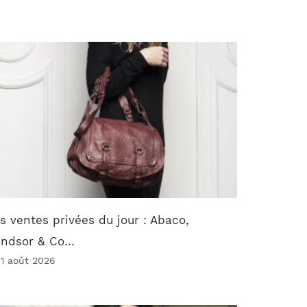
s ventes privées du jour : Abaco,
indsor & Co…
 1 août 2026