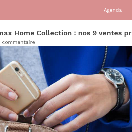
Agenda
max Home Collection : nos 9 ventes pri
n commentaire