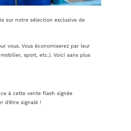
és sur notre sélection exclusive de
our vous. Vous économiserez par leur
bilier, sport, etc.). Voici sans plus
ce à cette vente flash signée
 d’être signalé !