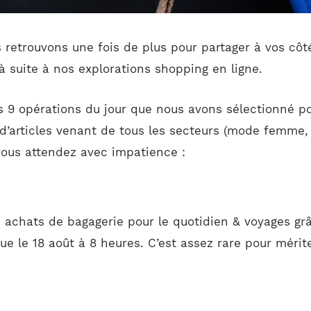
s retrouvons une fois de plus pour partager à vos côt
là suite à nos explorations shopping en ligne.
es 9 opérations du jour que nous avons sélectionné p
d’articles venant de tous les secteurs (mode femme, mo
ous attendez avec impatience :
 achats de bagagerie pour le quotidien & voyages grâ
e le 18 août à 8 heures. C’est assez rare pour mériter