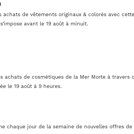
h
s achats de vêtements originaux & colorés avec cett
 s’impose avant le 19 août à minuit.
s achats de cosmétiques de la Mer Morte à travers c
ée le 19 août à 9 heures.
e chaque jour de la semaine de nouvelles offres de 