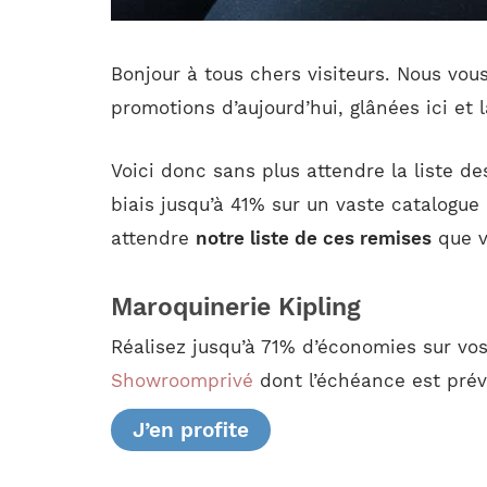
Bonjour à tous chers visiteurs. Nous vou
promotions d’aujourd’hui, glânées ici et 
Voici donc sans plus attendre la liste d
biais jusqu’à 41% sur un vaste catalogue 
attendre
notre liste de ces remises
que v
Maroquinerie Kipling
Réalisez jusqu’à 71% d’économies sur vos
Showroomprivé
dont l’échéance est prévu
J’en profite