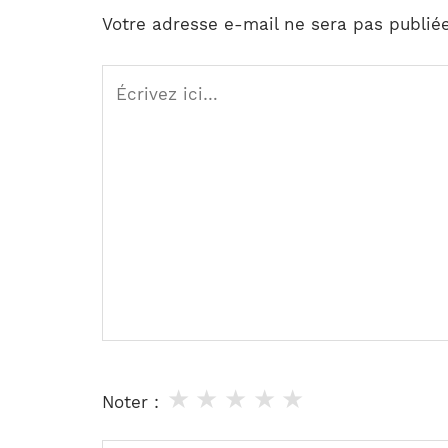
Votre adresse e-mail ne sera pas publiée
Écrivez
ici…
★
★
★
★
★
Noter :