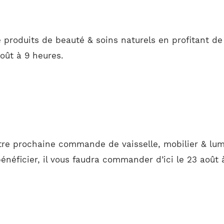
 produits de beauté & soins naturels en profitant de
août à 9 heures.
tre prochaine commande de vaisselle, mobilier & lum
énéficier, il vous faudra commander d’ici le 23 août 