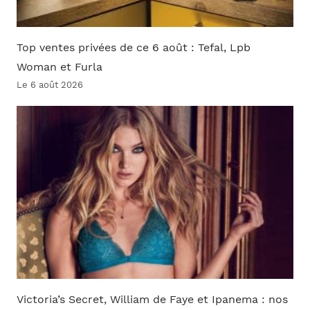
Top ventes privées de ce 6 août : Tefal, Lpb
Woman et Furla
Le 6 août 2026
Victoria’s Secret, William de Faye et Ipanema : nos