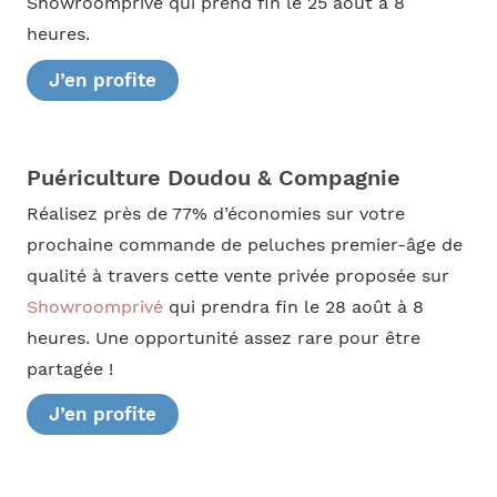
Showroomprivé qui prend fin le 25 août à 8
heures.
J’en profite
Puériculture Doudou & Compagnie
Réalisez près de 77% d’économies sur votre
prochaine commande de peluches premier-âge de
qualité à travers cette vente privée proposée sur
Showroomprivé
qui prendra fin le 28 août à 8
heures. Une opportunité assez rare pour être
partagée !
J’en profite