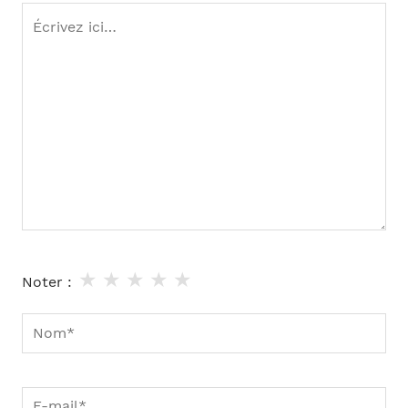
Écrivez
ici…
★
★
★
★
★
Noter :
Nom*
E-