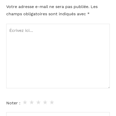
Votre adresse e-mail ne sera pas publiée.
Les
champs obligatoires sont indiqués avec
*
Écrivez
ici…
★
★
★
★
★
Noter :
Nom*