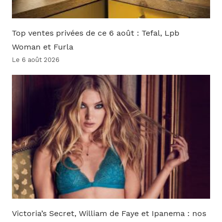
Top ventes privées de ce 6 août : Tefal, Lpb
Woman et Furla
Le 6 août 2026
Victoria’s Secret, William de Faye et Ipanema : nos