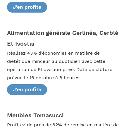
J’en profite
Alimentation générale Gerlinéa, Gerblé
Et Isostar
Réalisez 43% d’économies en matière de
diététique minceur au quotidien avec cette
opération de Showroomprivé. Date de clôture
prévue le 16 octobre à 8 heures.
J’en profite
Meubles Tomasucci
Profitez de près de 62% de remise en matière de