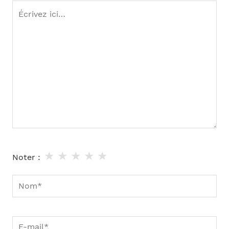
Écrivez
ici…
★
★
★
★
★
Noter :
Nom*
E-