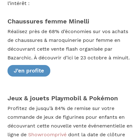
l’intérêt :
Chaussures femme Minelli
Réalisez près de 68% d’économies sur vos achats
de chaussures & maroquinerie pour femme en
découvrant cette vente flash organisée par
Bazarchic. À découvrir d’ici le 23 octobre à minuit.
J’en profite
Jeux & jouets Playmobil & Pokémon
Profitez de jusqu’à 84% de remise sur votre
commande de jeux de figurines pour enfants en
découvrant cette nouvelle vente événementielle en
ligne de
Showroomprivé
dont la date de clôture