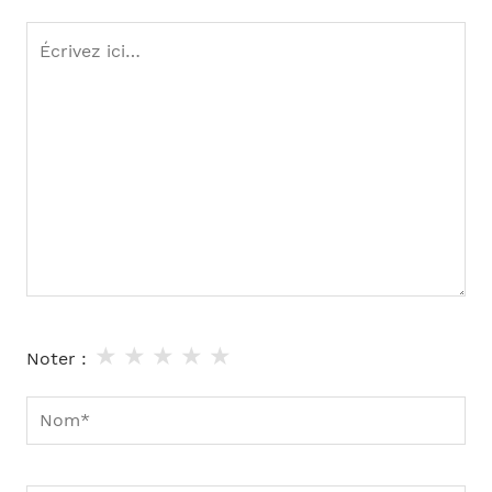
Écrivez
ici…
★
★
★
★
★
Noter :
Nom*