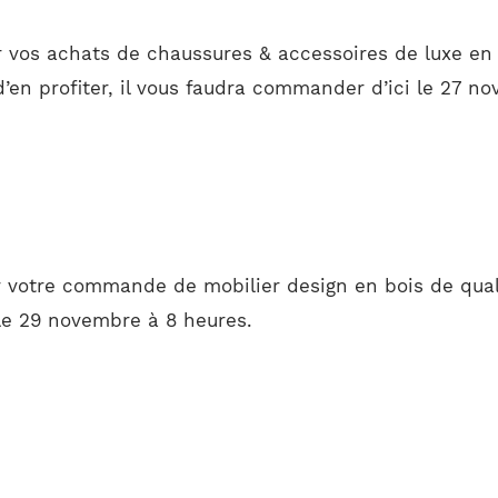
r vos achats de chaussures & accessoires de luxe en 
d’en profiter, il vous faudra commander d’ici le 27 n
r votre commande de mobilier design en bois de qual
le 29 novembre à 8 heures.