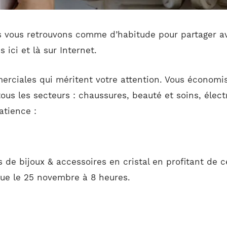
us vous retrouvons comme d’habitude pour partager a
ici et là sur Internet.
merciales qui méritent votre attention. Vous économis
us les secteurs : chaussures, beauté et soins, élect
tience :
de bijoux & accessoires en cristal en profitant de c
ue le 25 novembre à 8 heures.