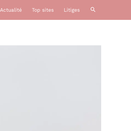
Actualité
Top sites
Litiges