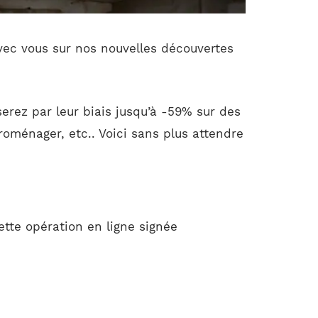
vec vous sur nos nouvelles découvertes
erez par leur biais jusqu’à -59% sur des
roménager, etc.. Voici sans plus attendre
ette opération en ligne signée