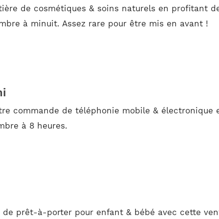
ière de cosmétiques & soins naturels en profitant d
embre à minuit. Assez rare pour être mis en avant !
mi
otre commande de téléphonie mobile & électronique e
mbre à 8 heures.
s de prêt-à-porter pour enfant & bébé avec cette ve