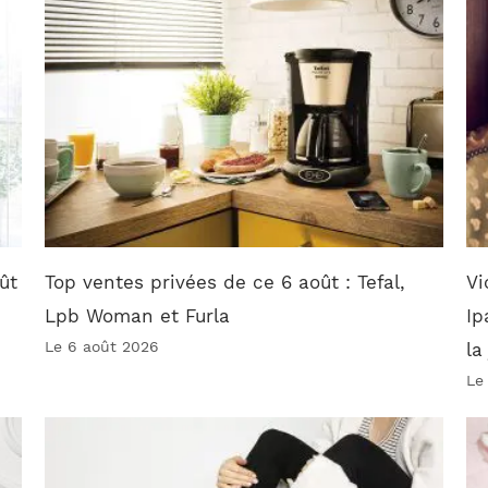
ût
Top ventes privées de ce 6 août : Tefal,
Vi
Lpb Woman et Furla
Ip
Le 6 août 2026
la
Le