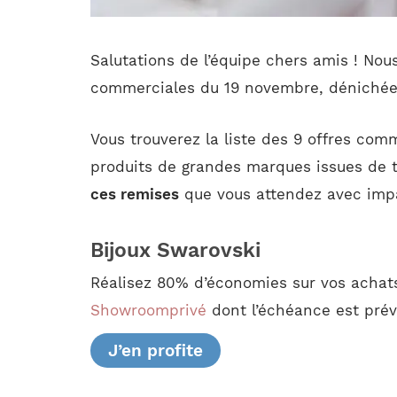
Salutations de l’équipe chers amis ! No
commerciales du 19 novembre, dénichées 
Vous trouverez la liste des 9 offres com
produits de grandes marques issues de to
ces remises
que vous attendez avec impa
Bijoux Swarovski
Réalisez 80% d’économies sur vos achats 
Showroomprivé
dont l’échéance est prév
J’en profite