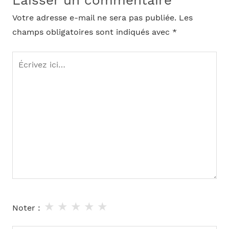
Laisser un commentaire
Votre adresse e-mail ne sera pas publiée.
Les
champs obligatoires sont indiqués avec
*
Écrivez
ici…
★
★
★
★
★
Noter :