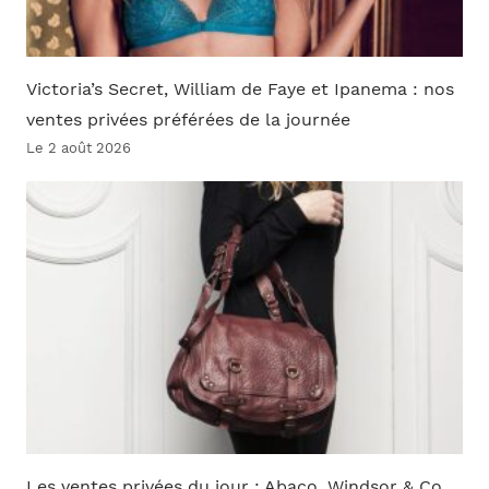
Victoria’s Secret, William de Faye et Ipanema : nos
ventes privées préférées de la journée
Le 2 août 2026
Les ventes privées du jour : Abaco, Windsor & Co…