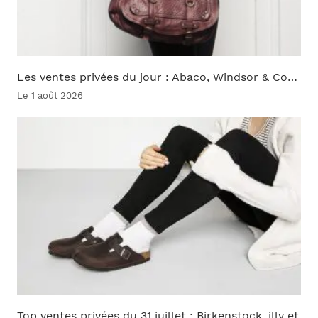
Les ventes privées du jour : Abaco, Windsor & Co…
Le 1 août 2026
Top ventes privées du 31 juillet : Birkenstock, illy et