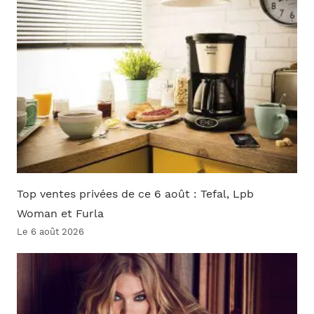
Top ventes privées de ce 6 août : Tefal, Lpb
Woman et Furla
Le 6 août 2026