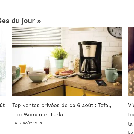
ées du jour »
ût
Top ventes privées de ce 6 août : Tefal,
Vi
Lpb Woman et Furla
Ip
Le 6 août 2026
la
Le