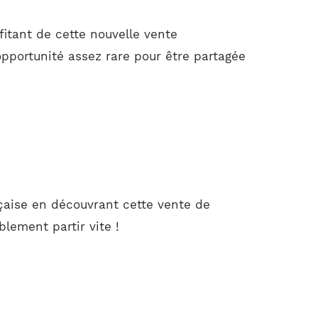
itant de cette nouvelle vente
portunité assez rare pour être partagée
nçaise en découvrant cette vente de
lement partir vite !