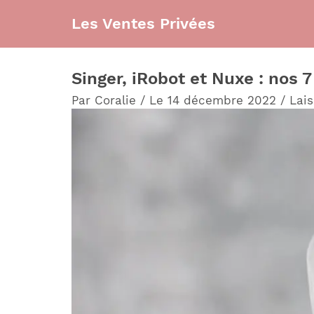
Aller
Les Ventes Privées
au
contenu
Singer, iRobot et Nuxe : nos 
Par
Coralie
/
Le 14 décembre 2022
/
Lai