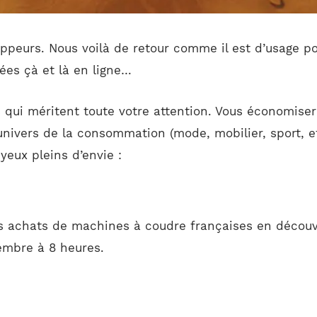
ppeurs. Nous voilà de retour comme il est d’usage pou
ées çà et là en ligne…
 qui méritent toute votre attention. Vous économiser
univers de la consommation (mode, mobilier, sport, et
yeux pleins d’envie :
os achats de machines à coudre françaises en décou
mbre à 8 heures.