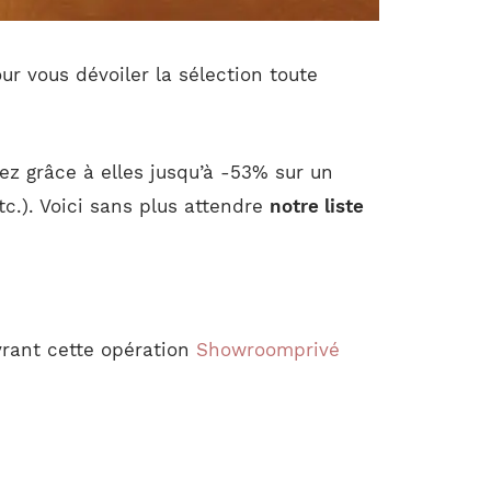
r vous dévoiler la sélection toute
ez grâce à elles jusqu’à -53% sur un
c.). Voici sans plus attendre
notre liste
vrant cette opération
Showroomprivé