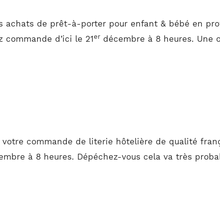
s achats de prêt-à-porter pour enfant & bébé en prof
er
ez commande d’ici le 21
décembre à 8 heures. Une op
r votre commande de literie hôtelière de qualité fra
mbre à 8 heures. Dépéchez-vous cela va très probab