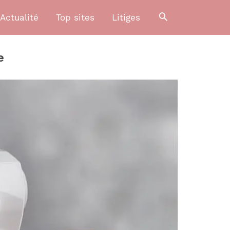
Actualité
Top sites
Litiges
e