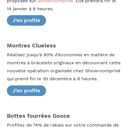
proposée sur
Showroomprivé
. Elle prendra fin le
14 janvier à 8 heures.
J’en profite
Montres Clueless
Réalisez jusqu’à 90% d’économies en matière de
montres à bracelets originaux en découvrant cette
nouvelle opération organisée chez Showroomprivé
qui prend fin le 30 décembre à 8 heures.
J’en profite
Bottes fourrées Gooce
Profitez de 74% de rabais sur votre commande de