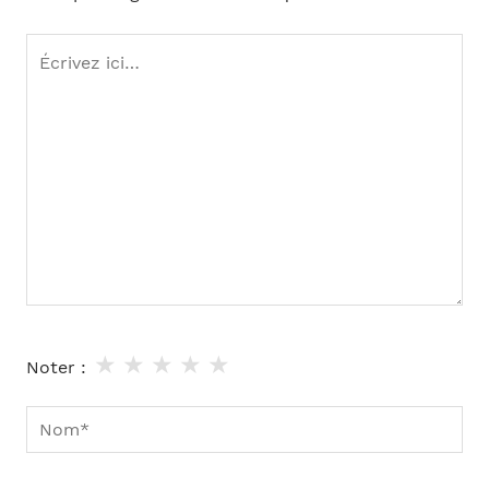
Écrivez
ici…
★
★
★
★
★
Noter :
Nom*