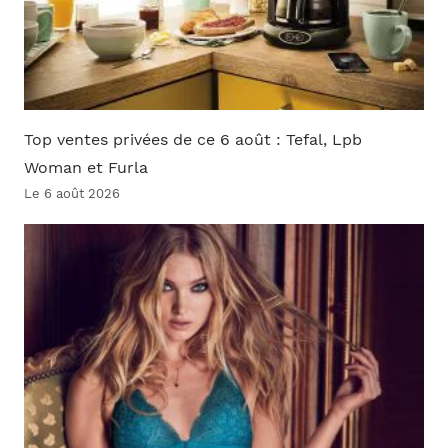
Top ventes privées de ce 6 août : Tefal, Lpb
Woman et Furla
Le 6 août 2026